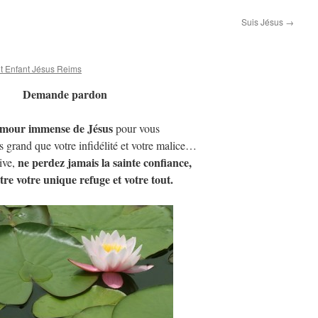
Suis Jésus
→
t Enfant Jésus Reims
Demande pardon
mour immense de Jésus
pour vous
s grand que votre infidélité et votre malice…
ne perdez jamais la sainte confiance,
ive,
être votre unique refuge et votre tout.