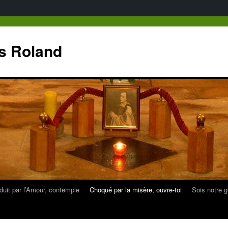
as Roland
duit par l’Amour, contemple
Choqué par la misère, ouvre-toi
Sois notre g