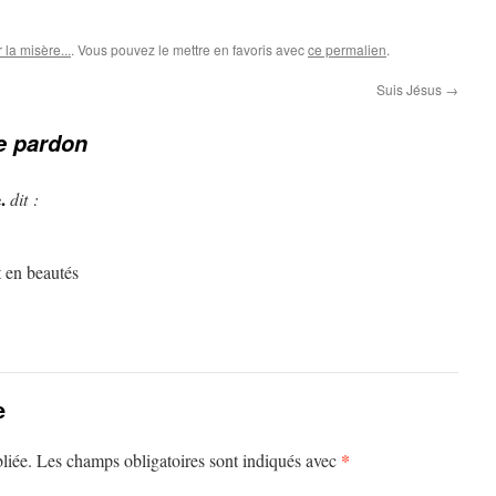
la misère...
. Vous pouvez le mettre en favoris avec
ce permalien
.
Suis Jésus
→
 pardon
.
dit :
 en beautés
e
*
liée.
Les champs obligatoires sont indiqués avec