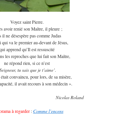
Voyez saint Pierre.
s avoir renié son Maître, il pleure ;
s il ne désespère pas comme Judas
i qui va le premier au-devant de Jésus,
qui apprend qu’Il est ressuscité
ans les reproches que lui fait son Maître,
ne répond rien, si ce n’est
Seigneur, tu sais que je t’aime’
.
tait convaincu, pour lors, de sa misère,
apacité, il avait recours à son médecin ».
olas Roland
orama à regarder
:
Comme l’encens